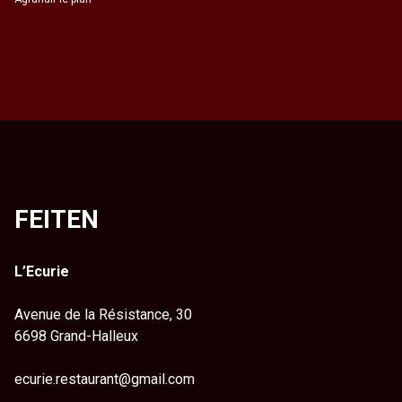
FEITEN
L’Ecurie
Avenue de la Résistance, 30
6698 Grand-Halleux
ecurie.restaurant@gmail.com