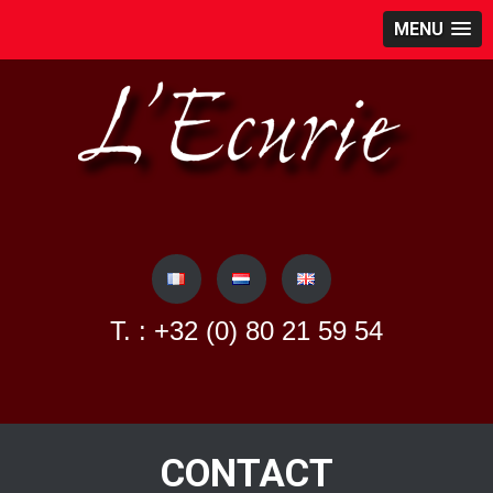
MENU
Skip
to
content
T. : +32 (0) 80 21 59 54
CONTACT